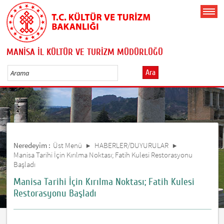
MANİSA İL KÜLTÜR VE TURİZM MÜDÜRLÜĞÜ
Ara
Neredeyim :
Üst Menü
HABERLER/DUYURULAR
Manisa Tarihi İçin Kırılma Noktası; Fatih Kulesi Restorasyonu
Başladı
Manisa Tarihi İçin Kırılma Noktası; Fatih Kulesi
Restorasyonu Başladı