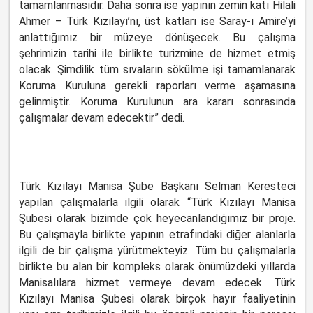
tamamlanmasıdır. Daha sonra ise yapının zemin katı Hilali
Ahmer – Türk Kızılayı’nı, üst katları ise Saray-ı Amire’yi
anlattığımız bir müzeye dönüşecek. Bu çalışma
şehrimizin tarihi ile birlikte turizmine de hizmet etmiş
olacak. Şimdilik tüm sıvaların sökülme işi tamamlanarak
Koruma Kuruluna gerekli raporları verme aşamasına
gelinmiştir. Koruma Kurulunun ara kararı sonrasında
çalışmalar devam edecektir” dedi.
Türk Kızılayı Manisa Şube Başkanı Selman Keresteci
yapılan çalışmalarla ilgili olarak “Türk Kızılayı Manisa
Şubesi olarak bizimde çok heyecanlandığımız bir proje.
Bu çalışmayla birlikte yapının etrafındaki diğer alanlarla
ilgili de bir çalışma yürütmekteyiz. Tüm bu çalışmalarla
birlikte bu alan bir kompleks olarak önümüzdeki yıllarda
Manisalılara hizmet vermeye devam edecek. Türk
Kızılayı Manisa Şubesi olarak birçok hayır faaliyetinin