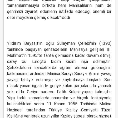
tamamlanmasıyla birlikte hem Manisalıların, hem de
şehrimizi ziyaret edenlerin istifade edeceği önemli bir
eser meydana çıkmış olacak” dedi.
Yıldırım Beyazıt'ın oğlu Süleyman Çelebi'nin (1390)
tarihinde başlayan şehzadelerin Manisa'ya gelişleri III.
Mehmet'in 1595'te tahta çıkmasına kadar devam etmiş,
saray bu süreçte kısım kısım inşa edilmiştir.
Şehzadelerin sancaklarda eğitim alması geleneğinin
kalkmasının ardından Manisa Sarayı Saray-ı Amire yavaş
yavaş tahliye edilmeye ve kaybolmaya başladı. Son
olarak yunan işgalinde geriye kalan parçaları da yanarak
yok oldu. Geriye sadece Fatih Kulesi yapısı kalmıştır.
Yapı farklı zamanlarda onarımlar ve birçok fonksiyonla
kullanıldıktan sonra 11 Kasım 1955 Tarihinde Maliye
Hazinesi tarafından Türkiye Kızılay Cemiyeti Tüzel
Kişiliğine verilerek uzun yıllar Kızılay şubesi olarak hizmet