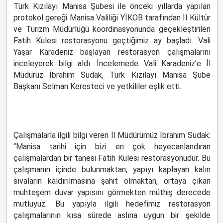
Türk Kızılayı Manisa Şubesi ile önceki yıllarda yapılan
protokol gereği Manisa Valiliği YİKOB tarafından İl Kültür
ve Turizm Müdürlüğü koordinasyonunda geçekleştirilen
Fatih Kulesi restorasyonu geçtiğimiz ay başladı. Vali
Yaşar Karadeniz başlayan restorasyon çalışmalarını
inceleyerek bilgi aldı. İncelemede Vali Karadeniz’e İl
Müdürüz İbrahim Sudak, Türk Kızılayı Manisa Şube
Başkanı Selman Keresteci ve yetkililer eşlik etti.
Çalışmalarla ilgili bilgi veren İl Müdürümüz İbrahim Sudak:
“Manisa tarihi için bizi en çok heyecanlandıran
çalışmalardan bir tanesi Fatih Kulesi restorasyonudur. Bu
çalışmanın içinde bulunmaktan, yapıyı kaplayan kalın
sıvaların kaldırılmasına şahit olmaktan, ortaya çıkan
muhteşem duvar yapısını görmekten müthiş derecede
mutluyuz. Bu yapıyla ilgili hedefimiz restorasyon
çalışmalarının kısa sürede aslına uygun bir şekilde