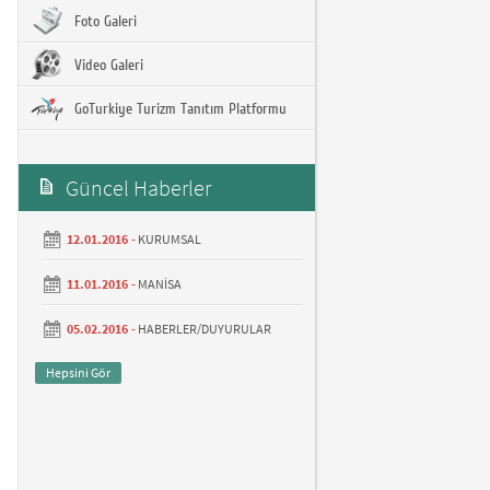
Foto Galeri
Video Galeri
GoTurkiye Turizm Tanıtım Platformu
Güncel Haberler
12.01.2016 -
KURUMSAL
11.01.2016 -
MANİSA
05.02.2016 -
HABERLER/DUYURULAR
Hepsini Gör