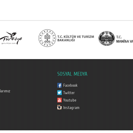
SOSYAL MEDYA
Facebook
arımız
Twitter
Youtube
Instagram