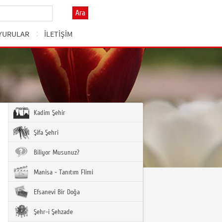
Ara
YURULAR
İLETİŞİM
Kadim Şehir
Şifa Şehri
Biliyor Musunuz?
Manisa - Tanıtım Flimi
Efsanevi Bir Doğa
Şehr-i Şehzade