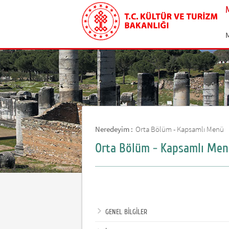
Neredeyim :
Orta Bölüm - Kapsamlı Menü
Orta Bölüm - Kapsamlı Me
GENEL BİLGİLER