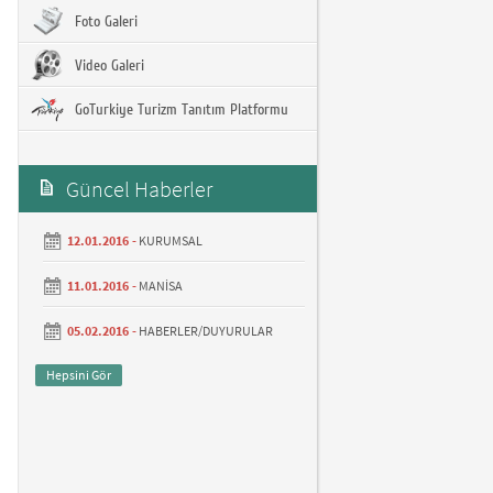
Foto Galeri
Video Galeri
GoTurkiye Turizm Tanıtım Platformu
Güncel Haberler
12.01.2016 -
KURUMSAL
11.01.2016 -
MANİSA
05.02.2016 -
HABERLER/DUYURULAR
Hepsini Gör