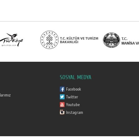
SOSYAL MEDYA
Facebook
arımız
Twitter
Youtube
Instagram